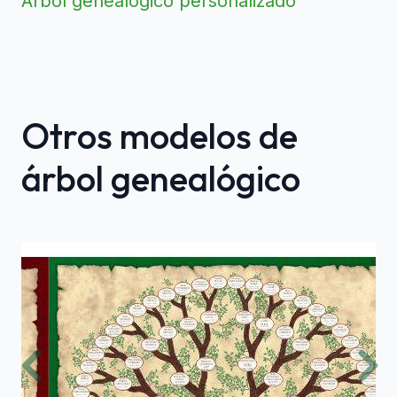
Árbol genealógico personalizado
Otros modelos de
árbol genealógico
Previous
Nex