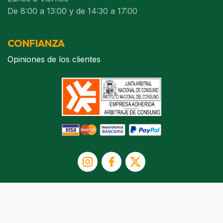
De 8:00 a 13:00 y de 14:30 a 17:00
CONFIANZA
Opiniones de los clientes
© Abueling.com 2007-2026. Todos los derechos reservados.