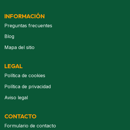
INFORMACIÓN
Preguntas frecuentes
Blog
Mapa del sitio
LEGAL
Política de cookies
Política de privacidad
Aviso legal
CONTACTO
Formulario de contacto