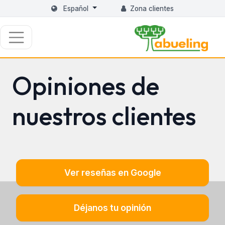
Español
Zona clientes
Opiniones de
nuestros clientes
Ver reseñas en Google
Déjanos tu opinión