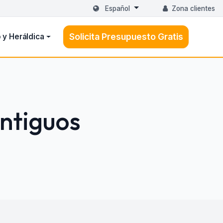
Español
Zona clientes
Solicita Presupuesto Gratis
 y Heráldica
ntiguos