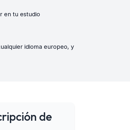
 en tu estudio
cualquier idioma europeo, y
cripción de