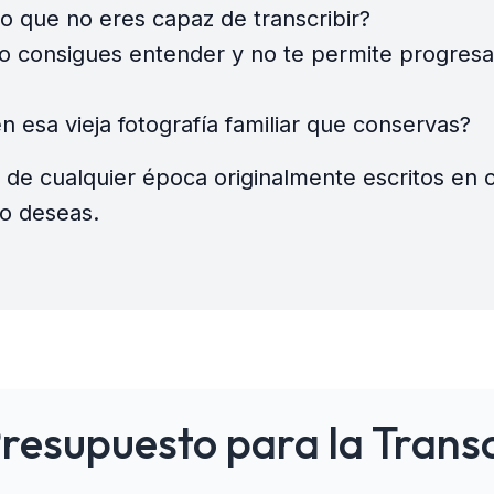
o que no eres capaz de transcribir?
o consigues entender y no te permite progresar
 esa vieja fotografía familiar que conservas?
 de cualquier época originalmente escritos en 
 lo deseas.
Presupuesto para la Trans