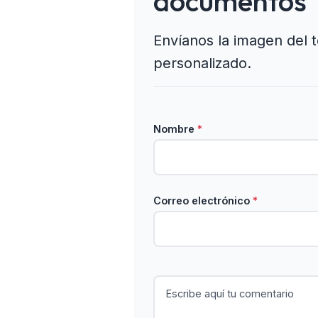
documentos
Envíanos la imagen del 
personalizado.
Nombre
*
Correo electrónico
*