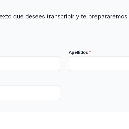
texto que desees transcribir y te prepararemo
Apellidos
*