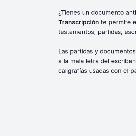
¿Tienes un documento antig
Transcripción
te permite e
testamentos, partidas, escr
Las partidas y documentos 
a la mala letra del escriba
caligrafías usadas con el p