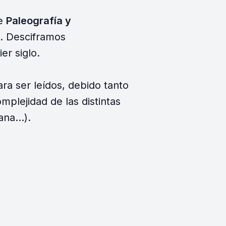
de
Paleografía y
s. Desciframos
er siglo.
ra ser leídos, debido tanto
mplejidad de las distintas
na...).