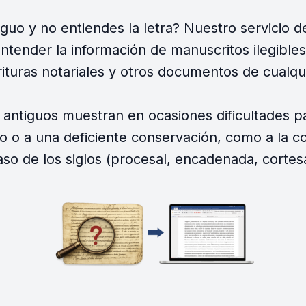
uo y no entiendes la letra? Nuestro servicio 
ntender la información de manuscritos ilegible
ituras notariales y otros documentos de cualqui
antiguos muestran en ocasiones dificultades pa
no o a una deficiente conservación, como a la co
aso de los siglos (procesal, encadenada, cortesa