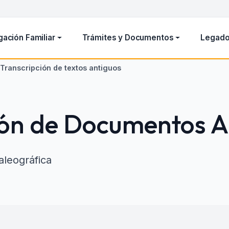
gación Familiar
Trámites y Documentos
Legado
Transcripción de textos antiguos
ión de Documentos A
aleográfica