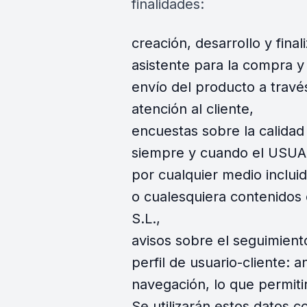
finalidades:
creación, desarrollo y final
asistente para la compra y
envío del producto a trav
atención al cliente,
encuestas sobre la calidad 
siempre y cuando el USUA
por cualquier medio inclui
o cualesquiera contenido
S.L.,
avisos sobre el seguimient
perfil de usuario-cliente: 
navegación, lo que permitir
Se utilizarán estos datos c