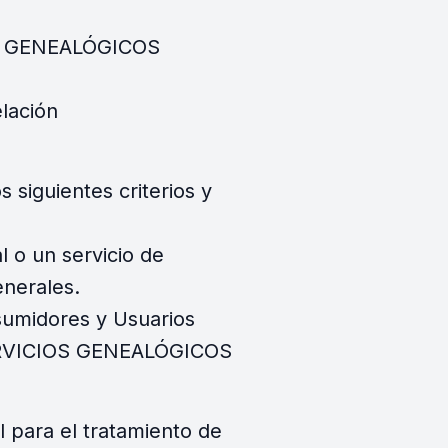
IOS GENEALÓGICOS
lación
 siguientes criterios y
l o un servicio de
nerales.
nsumidores y Usuarios
e SERVICIOS GENEALÓGICOS
 para el tratamiento de