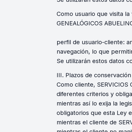
Como usuario que visita l
GENEALÓGICOS ABUELING, S.L
perfil de usuario-cliente: 
navegación, lo que permitir
Se utilizarán estos datos c
III. Plazos de conservación
Como cliente, SERVICIOS 
diferentes criterios y oblig
mientras así lo exija la le
obligatorios que esta Ley 
mientras el cliente de SE
mientras el cliente no man