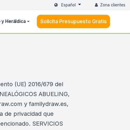
Español
Zona clientes
Solicita Presupuesto Gratis
 y Heráldica
ento (UE) 2016/679 del
 GENEALÓGICOS ABUELING,
ydraw.com y familydraw.es,
a de privacidad que
b mencionado. SERVICIOS