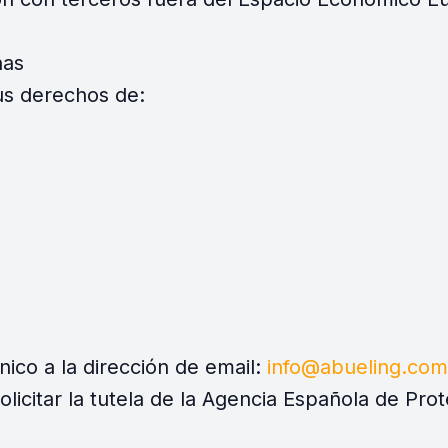
nas
us derechos de:
nico a la dirección de email:
info@abueling.com
licitar la tutela de la Agencia Española de Pro