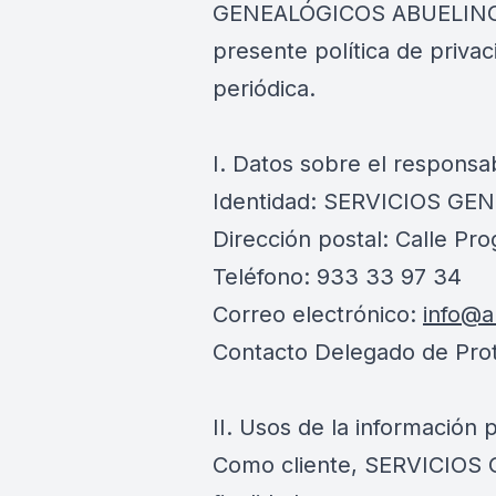
GENEALÓGICOS ABUELING, S
presente política de priva
periódica.
I. Datos sobre el responsa
Identidad: SERVICIOS GE
Dirección postal: Calle Pr
Teléfono: 933 33 97 34
Correo electrónico:
info@a
Contacto Delegado de Pro
II. Usos de la información 
Como cliente, SERVICIOS G