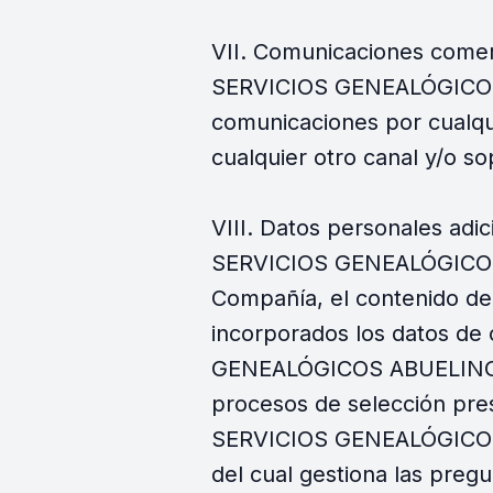
VII. Comunicaciones comerc
SERVICIOS GENEALÓGICOS A
comunicaciones por cualqui
cualquier otro canal y/o s
VIII. Datos personales adic
SERVICIOS GENEALÓGICOS A
Compañía, el contenido del
incorporados los datos de 
GENEALÓGICOS ABUELING, S.L
procesos de selección pre
SERVICIOS GENEALÓGICOS AB
del cual gestiona las preg