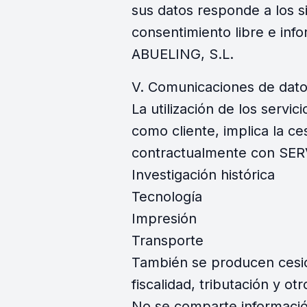
sus datos responde a los si
consentimiento libre e in
ABUELING, S.L.
V. Comunicaciones de dato
La utilización de los ser
como cliente, implica la ce
contractualmente con SER
Investigación histórica
Tecnología
Impresión
Transporte
También se producen cesio
fiscalidad, tributación y o
No se comparte informació