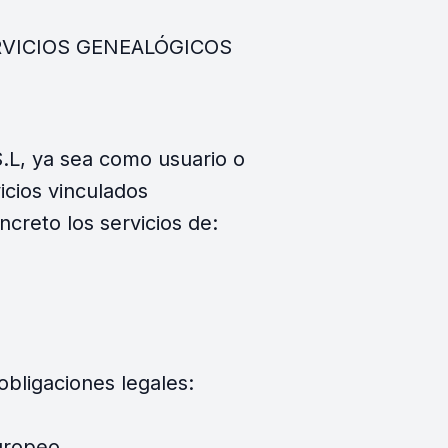
e SERVICIOS GENEALÓGICOS
.L, ya sea como usuario o
icios vinculados
reto los servicios de:
bligaciones legales:
uropeo.