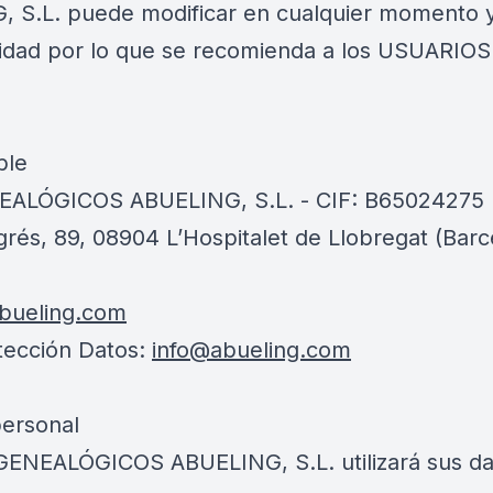
.L. puede modificar en cualquier momento y s
cidad por lo que se recomienda a los USUARIOS
ble
NEALÓGICOS ABUELING, S.L. - CIF: B65024275
ogrés, 89, 08904 L’Hospitalet de Llobregat (Barc
bueling.com
tección Datos:
info@abueling.com
personal
ENEALÓGICOS ABUELING, S.L. utilizará sus dat