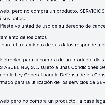
la web, pero no compra un producto, SERVIC
 sus datos:
ifieste voluntad de uso de su derecho de cance
atamiento de los datos
 para el tratamiento de sus datos responde a los
lectrónico para la compra de un producto digita
BUELING, S.L. sujeto a unas Condiciones Ge
da en la Ley General para la Defensa de los Co
formado para la utilización de los servicios d
 web pero no compra un producto, la base legal