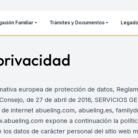
gación Familiar
Trámites y Documentos
Legado
 privacidad
mativa europea de protección de datos, Reglam
 Consejo, de 27 de abril de 2016, SERVICIOS
os de internet abueling.com, abueling.es, famil
.abueling.com expone a continuación la polític
e los datos de carácter personal del sitio we