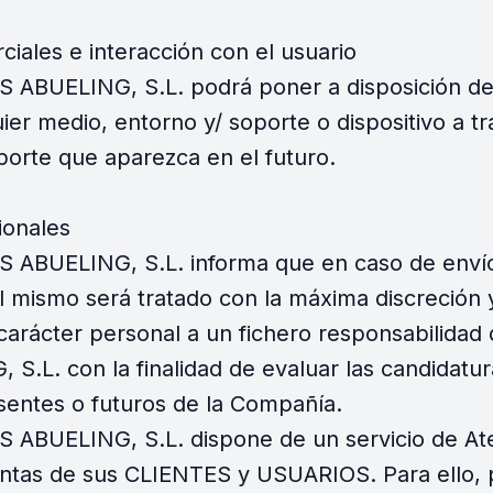
iales e interacción con el usuario
BUELING, S.L. podrá poner a disposición del
er medio, entorno y/ soporte o dispositivo a tr
oporte que aparezca en el futuro.
ionales
BUELING, S.L. informa que en caso de envío 
 mismo será tratado con la máxima discreción y
carácter personal a un fichero responsabilida
. con la finalidad de evaluar las candidatura
sentes o futuros de la Compañía.
UELING, S.L. dispone de un servicio de Atenc
untas de sus CLIENTES y USUARIOS. Para ello, 