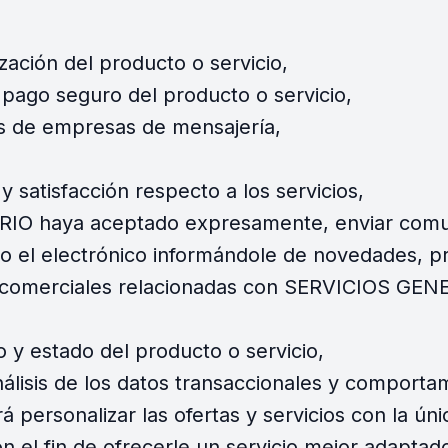
ización del producto o servicio,
 pago seguro del producto o servicio,
és de empresas de mensajería,
y satisfacción respecto a los servicios,
RIO haya aceptado expresamente, enviar comu
do el electrónico informándole de novedades, pr
s comerciales relacionadas con SERVICIOS G
o y estado del producto o servicio,
análisis de los datos transaccionales y comporta
á personalizar las ofertas y servicios con la úni
on el fin de ofrecerle un servicio mejor adapta