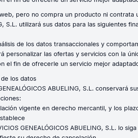
a web, pero no compra un producto ni contrata 
. utilizará sus datos para las siguientes fina
análisis de los datos transaccionales y comporta
á personalizar las ofertas y servicios con la úni
on el fin de ofrecerle un servicio mejor adapta
 de los datos
GENEALÓGICOS ABUELING, S.L. conservará sus
aciones:
gislación vigente en derecho mercantil, y los pl
establece
RVICIOS GENEALÓGICOS ABUELING, S.L. lo siga
ifieste su derecho de cancelación