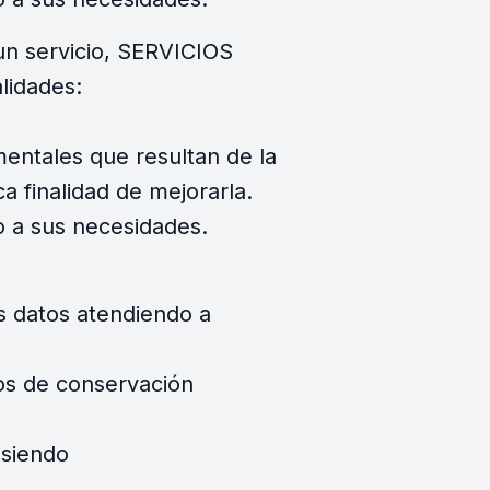
un servicio, SERVICIOS
lidades:
mentales que resultan de la
ca finalidad de mejorarla.
do a sus necesidades.
 datos atendiendo a
azos de conservación
 siendo