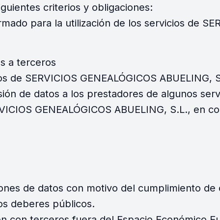
guientes criterios y obligaciones:
formado para la utilización de los servicios d
s a terceros
vicios de SERVICIOS GENEALÓGICOS ABUELING, S
sión de datos a los prestadores de algunos serv
VICIOS GENEALÓGICOS ABUELING, S.L., en conc
nes de datos con motivo del cumplimiento de o
tros deberes públicos.
n con terceros fuera del Espacio Económico E