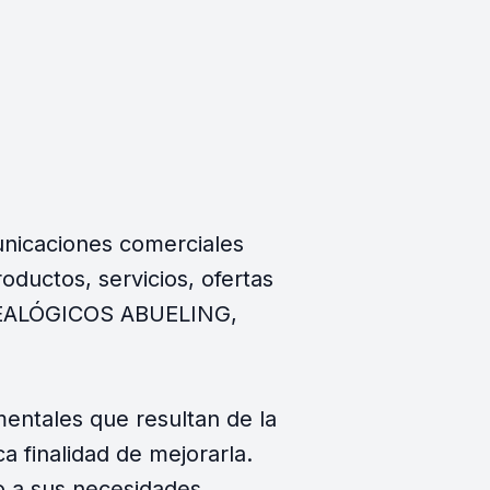
nicaciones comerciales
oductos, servicios, ofertas
ENEALÓGICOS ABUELING,
mentales que resultan de la
ca finalidad de mejorarla.
do a sus necesidades.