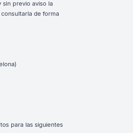
in previo aviso la
 consultarla de forma
elona)
os para las siguientes