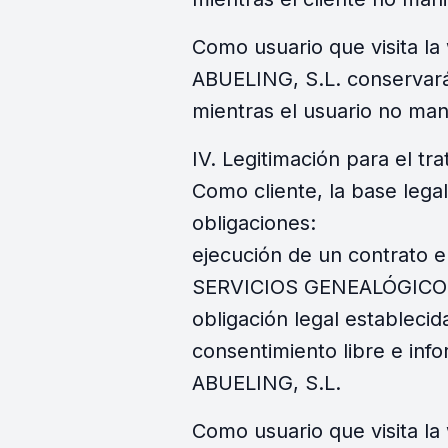
Como usuario que visita 
ABUELING, S.L. conservará
mientras el usuario no man
IV. Legitimación para el tr
Como cliente, la base legal
obligaciones:
ejecución de un contrato e
SERVICIOS GENEALÓGICOS A
obligación legal estableci
consentimiento libre e in
ABUELING, S.L.
Como usuario que visita la