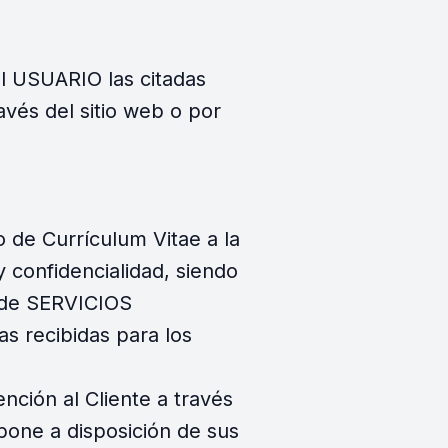
 USUARIO las citadas
avés del sitio web o por
de Currículum Vitae a la
 confidencialidad, siendo
d de SERVICIOS
s recibidas para los
ión al Cliente a través
pone a disposición de sus