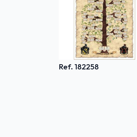
Ref. 182258