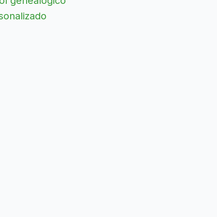
ol genealógico
sonalizado