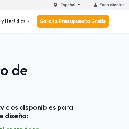
Español
Zona clientes
Solicita Presupuesto Gratis
 y Heráldica
co de
vicios disponibles para
e diseño: