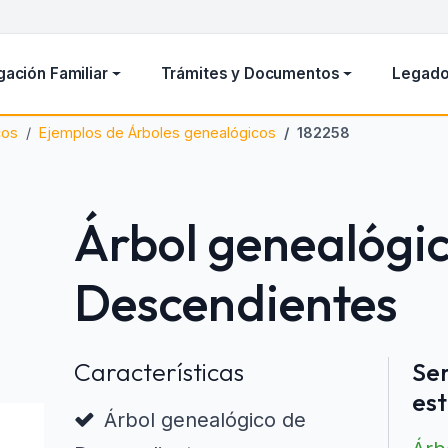
gación Familiar
Trámites y Documentos
Legado
cos
Ejemplos de Árboles genealógicos
182258
Árbol genealógi
Descendientes
Características
Ser
est
Árbol genealógico de