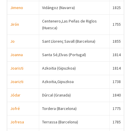
Jimeno
Vidángoz (Navarra)
1825
Centenero,Las Peñas de Riglos
Jirón
1755
(Huesca)
Jo
Sant Llorenç Savall (Barcelona)
1855
Joanna
Santa Sé,Elvas (Portugal)
1814
Joaristi
Azkoitia (Gipuzkoa)
1814
Joarizti
Azkoitia,Gipuzkoa
1738
Jódar
Dúrcal (Granada)
1840
Jofré
Tordera (Barcelona)
1775
Jofresa
Terrassa (Barcelona)
1785