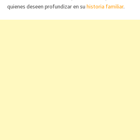
quienes deseen profundizar en su
historia familiar
.