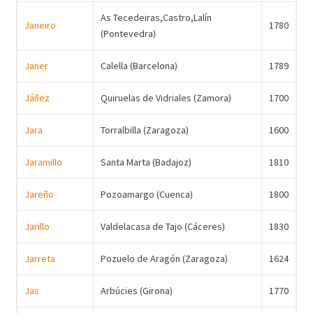
As Tecedeiras,Castro,Lalín
Janeiro
1780
(Pontevedra)
Janer
Calella (Barcelona)
1789
Jáñez
Quiruelas de Vidriales (Zamora)
1700
Jara
Torralbilla (Zaragoza)
1600
Jaramillo
Santa Marta (Badajoz)
1810
Jareño
Pozoamargo (Cuenca)
1800
Jarillo
Valdelacasa de Tajo (Cáceres)
1830
Jarreta
Pozuelo de Aragón (Zaragoza)
1624
Jas
Arbúcies (Girona)
1770