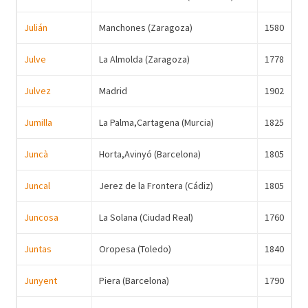
Julián
Manchones (Zaragoza)
1580
Julve
La Almolda (Zaragoza)
1778
Julvez
Madrid
1902
Jumilla
La Palma,Cartagena (Murcia)
1825
Juncà
Horta,Avinyó (Barcelona)
1805
Juncal
Jerez de la Frontera (Cádiz)
1805
Juncosa
La Solana (Ciudad Real)
1760
Juntas
Oropesa (Toledo)
1840
Junyent
Piera (Barcelona)
1790