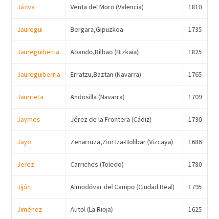
Játiva
Venta del Moro (Valencia)
1810
Jauregui
Bergara,Gipuzkoa
1735
Jaureguibeitia
Abando,Bilbao (Bizkaia)
1825
Jaureguiberria
Erratzu,Baztan (Navarra)
1765
Jaurrieta
Andosilla (Navarra)
1709
Jaymes
Jérez de la Frontera (Cádiz)
1730
Jayo
Zenarruza,Ziortza-Bolibar (Vizcaya)
1686
Jerez
Carriches (Toledo)
1780
Jijón
Almodóvar del Campo (Ciudad Real)
1795
Jiménez
Autol (La Rioja)
1625