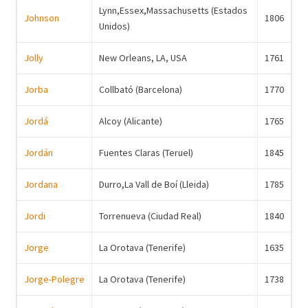
Lynn,Essex,Massachusetts (Estados
Johnson
1806
Unidos)
Jolly
New Orleans, LA, USA
1761
Jorba
Collbató (Barcelona)
1770
Jordá
Alcoy (Alicante)
1765
Jordán
Fuentes Claras (Teruel)
1845
Jordana
Durro,La Vall de Boí (Lleida)
1785
Jordi
Torrenueva (Ciudad Real)
1840
Jorge
La Orotava (Tenerife)
1635
Jorge-Polegre
La Orotava (Tenerife)
1738