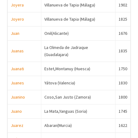
Joyera
Villanueva de Tapia (Málaga)
1902
Joyero
Villanueva de Tapia (Málaga)
1825
Juan
Onil(Alicante)
1676
La Olmeda de Jadraque
Juanas
1835
(Guadalajara)
Juanati
Estet,Montanuy (Huesca)
1750
Juanes
Yátova (Valencia)
1830
Juanino
Coso,San Justo (Zamora)
1800
Juano
La Mata,Yanguas (Soria)
1745
Juarez
Abaran(Murcia)
1622