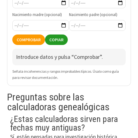
Nacimiento madre (opcional)
Nacimiento padre (opcional)
COMPROBAR
COPIAR
Introduce datos y pulsa “Comprobar”.
Señala incoherencias y rangos improbables típicos. Úsalo como guía
para revisar documentación.
Preguntas sobre las
calculadoras genealógicas
¿Estas calculadoras sirven para
fechas muy antiguas?
Sí, están pensadas para investigación histórica.