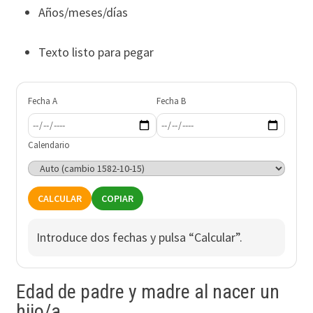
Años/meses/días
Texto listo para pegar
Fecha A
Fecha B
Calendario
CALCULAR
COPIAR
Introduce dos fechas y pulsa “Calcular”.
Edad de padre y madre al nacer un
hijo/a