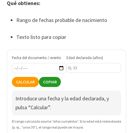
Qué obtienes:
Rango de fechas probable de nacimiento
Texto listo para copiar
Fecha del documento / evento
Edad declarada (años)
CALCULAR
COPIAR
Introduce una fecha y la edad declarada, y
pulsa “Calcular”.
El rango calculado asume “años cumplidos”. Si la edad está redondeada
(p. ej., “unos 30”), el rango real puede ser mayor.