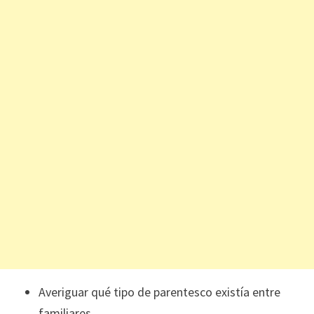
Averiguar qué tipo de parentesco existía entre
familiares