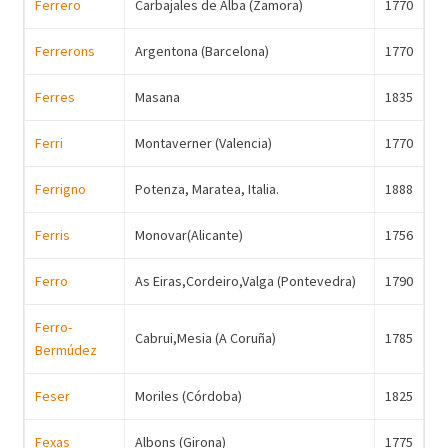
Ferrero
Carbajales de Alba (Zamora)
1770
Ferrerons
Argentona (Barcelona)
1770
Ferres
Masana
1835
Ferri
Montaverner (Valencia)
1770
Ferrigno
Potenza, Maratea, Italia.
1888
Ferris
Monovar(Alicante)
1756
Ferro
As Eiras,Cordeiro,Valga (Pontevedra)
1790
Ferro-
Cabrui,Mesia (A Coruña)
1785
Bermúdez
Feser
Moriles (Córdoba)
1825
Fexas
Albons (Girona)
1775