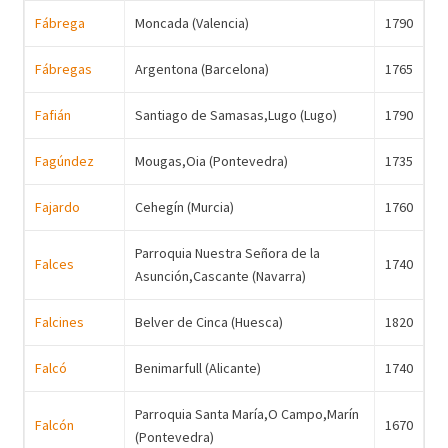
Fábrega
Moncada (Valencia)
1790
Fábregas
Argentona (Barcelona)
1765
Fafián
Santiago de Samasas,Lugo (Lugo)
1790
Fagúndez
Mougas,Oia (Pontevedra)
1735
Fajardo
Cehegín (Murcia)
1760
Parroquia Nuestra Señora de la
Falces
1740
Asunción,Cascante (Navarra)
Falcines
Belver de Cinca (Huesca)
1820
Falcó
Benimarfull (Alicante)
1740
Parroquia Santa María,O Campo,Marín
Falcón
1670
(Pontevedra)