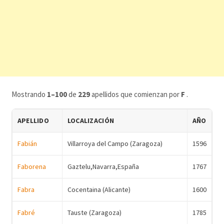
Mostrando
1–100
de
229
apellidos que comienzan por
F
.
APELLIDO
LOCALIZACIÓN
AÑO
Fabián
Villarroya del Campo (Zaragoza)
1596
Faborena
Gaztelu,Navarra,España
1767
Fabra
Cocentaina (Alicante)
1600
Fabré
Tauste (Zaragoza)
1785