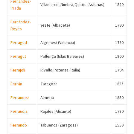
Fernández-
Villamarcel,Nimbra,Quirós (Asturias)
1820
Prada
Fernández-
Yeste (Albacete)
1790
Reyes
Ferragud
Algemesí (Valencia)
1780
Ferragut
PollenÇa (Islas Baleares)
1800
Ferrajoli
Rivello,Potenza (Italia)
1794
Ferrán
Zaragoza
1835
Ferrandez
Almeria
1830
Ferrandiz
Rojales (Alicante)
1780
Ferrando
Tabuenca (Zaragoza)
1550