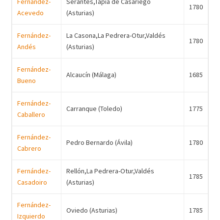
Fernández-
Serantes,Tapia de Casariego
1780
Acevedo
(Asturias)
Fernández-
La Casona,La Pedrera-Otur,Valdés
1780
Andés
(Asturias)
Fernández-
Alcaucín (Málaga)
1685
Bueno
Fernández-
Carranque (Toledo)
1775
Caballero
Fernández-
Pedro Bernardo (Ávila)
1780
Cabrero
Fernández-
Rellón,La Pedrera-Otur,Valdés
1785
Casadoiro
(Asturias)
Fernández-
Oviedo (Asturias)
1785
Izquierdo