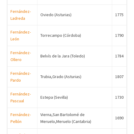
Fernández-
Oviedo (Asturias)
1775
Ladreda
Fernández-
Torrecampo (Córdoba)
1790
León
Fernández-
Belvís de la Jara (Toledo)
1784
Ollero
Fernández-
Trubia,Grado (Asturias)
1807
Pardo
Fernández-
Estepa (Sevilla)
1730
Pascual
Fernández-
Vierna,San Bartolomé de
1690
Pellón
Meruelo,Meruelo (Cantabria)