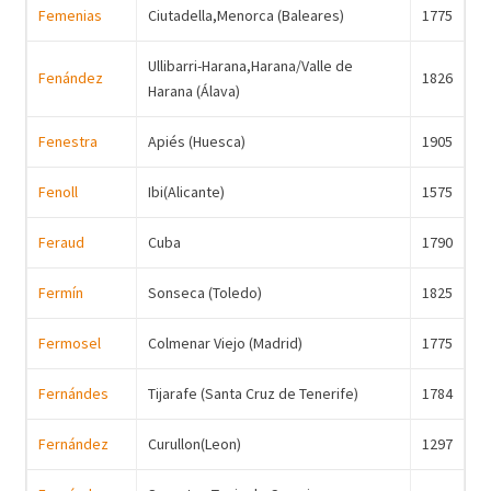
Femenias
Ciutadella,Menorca (Baleares)
1775
Ullibarri-Harana,Harana/Valle de
Fenández
1826
Harana (Álava)
Fenestra
Apiés (Huesca)
1905
Fenoll
Ibi(Alicante)
1575
Feraud
Cuba
1790
Fermín
Sonseca (Toledo)
1825
Fermosel
Colmenar Viejo (Madrid)
1775
Fernándes
Tijarafe (Santa Cruz de Tenerife)
1784
Fernández
Curullon(Leon)
1297