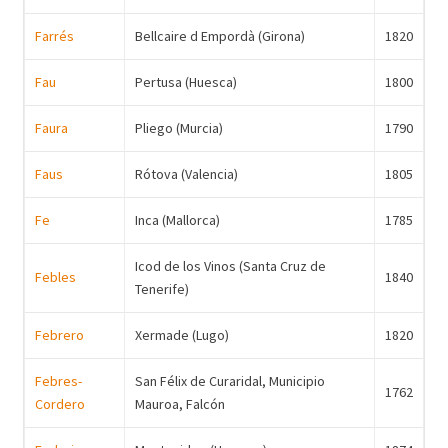
Farrés
Bellcaire d Empordà (Girona)
1820
Fau
Pertusa (Huesca)
1800
Faura
Pliego (Murcia)
1790
Faus
Rótova (Valencia)
1805
Fe
Inca (Mallorca)
1785
Icod de los Vinos (Santa Cruz de
Febles
1840
Tenerife)
Febrero
Xermade (Lugo)
1820
Febres-
San Félix de Curaridal, Municipio
1762
Cordero
Mauroa, Falcón