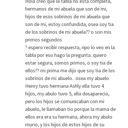
Hola creo que la tabla no esta completa,
hermanos de mi abuela que son de mi,
hijos de esos sobrinos de mi abuela que
son de mi, estoy confundida, osea soy tia
de los sobrinos de mi abuela?? o son mis
primos segundos
? espero recibir respuesta, npo lo veo en la
tabla por eso hago la pregunta..quiero
estar segura, somos primos, o soy tia de
ellos?? mi prima me dijo que soy tia de los
sobrinos de mi abuelo.. osea my abuelo
Henry tuvo hermana Ashly ella tuvo 4
hijos, my abulo tuvo 5, ella desaparecio,
pero los hijos se comunicaban con mi
abuelo, le llamaban tio porque la mama de
ellos era era su hermana, ahora my abulo
murio, y los hijos de estos hijos de su