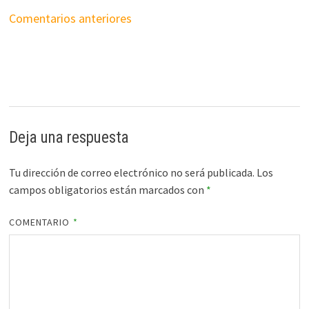
Navegación
Comentarios anteriores
de
comentarios
Deja una respuesta
Tu dirección de correo electrónico no será publicada.
Los
campos obligatorios están marcados con
*
COMENTARIO
*