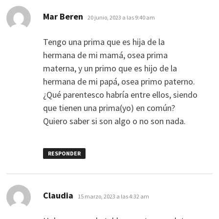
dice:
Mar Beren
20 junio, 2023 a las 9:40 am
Tengo una prima que es hija de la
hermana de mi mamá, osea prima
materna, y un primo que es hijo de la
hermana de mi papá, osea primo paterno.
¿Qué parentesco habría entre ellos, siendo
que tienen una prima(yo) en común?
Quiero saber si son algo o no son nada.
RESPONDER
dice:
Claudia
15 marzo, 2023 a las 4:32 am