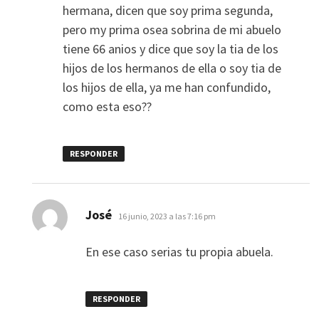
hermana, dicen que soy prima segunda,
pero my prima osea sobrina de mi abuelo
tiene 66 anios y dice que soy la tia de los
hijos de los hermanos de ella o soy tia de
los hijos de ella, ya me han confundido,
como esta eso??
RESPONDER
dice:
José
16 junio, 2023 a las 7:16 pm
En ese caso serias tu propia abuela.
RESPONDER