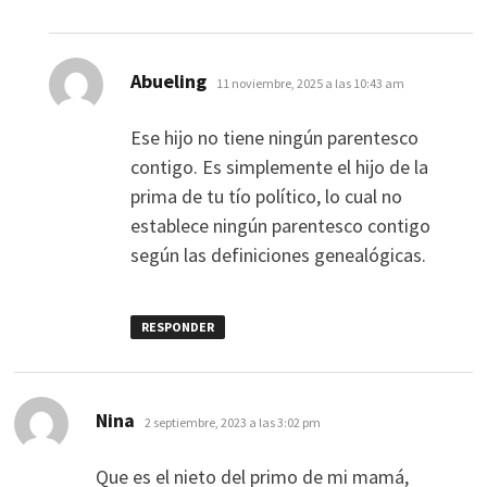
dice:
Abueling
11 noviembre, 2025 a las 10:43 am
Ese hijo no tiene ningún parentesco
contigo. Es simplemente el hijo de la
prima de tu tío político, lo cual no
establece ningún parentesco contigo
según las definiciones genealógicas.
RESPONDER
dice:
Nina
2 septiembre, 2023 a las 3:02 pm
Que es el nieto del primo de mi mamá,