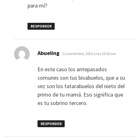
para mí?
RESPONDER
dice:
Abueling
11 noviembre, 2025 a las 10:50 am
En este caso los antepasados
comunes son tus bisabuelos, que a su
vez son los tatarabuelos del nieto del
primo de tu mamá. Eso significa que
es tu sobrino tercero.
RESPONDER