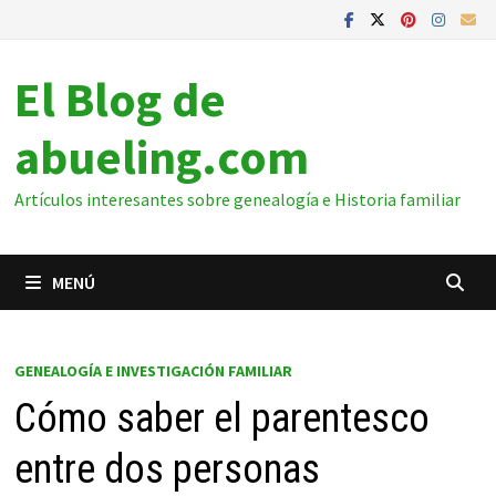
Saltar
al
contenido
El Blog de
abueling.com
Artículos interesantes sobre genealogía e Historia familiar
MENÚ
GENEALOGÍA E INVESTIGACIÓN FAMILIAR
Cómo saber el parentesco
entre dos personas