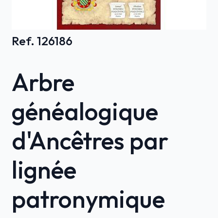
Ref. 126186
Arbre
généalogique
d'Ancêtres par
lignée
patronymique