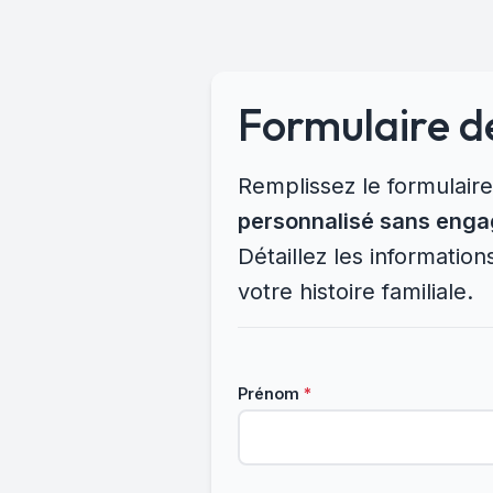
Formulaire d
Remplissez le formulair
personnalisé sans eng
Détaillez les informatio
votre histoire familiale.
Prénom
*