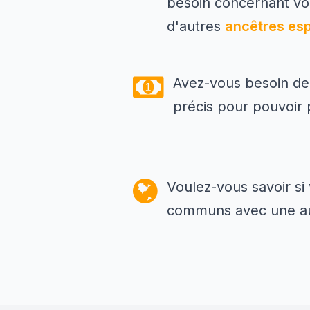
besoin concernant vo
d'autres
ancêtres es
Avez-vous besoin de
précis pour pouvoir
Voulez-vous savoir si
communs avec une au