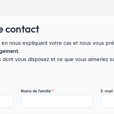
e contact
e en nous expliquant votre cas et nous vous p
agement
.
ns dont vous disposez et ce que vous aimeriez 
Noms de famille
*
E-mail