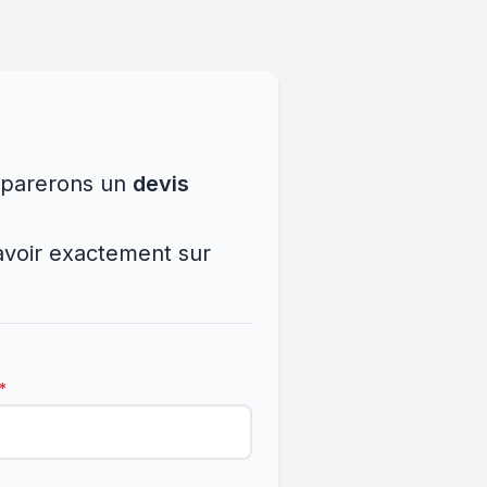
réparerons un
devis
savoir exactement sur
*