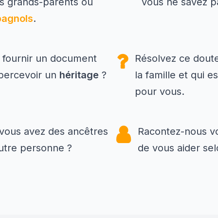
s grands-parents ou
vous ne savez 
pagnols
.
 fournir un document
Résolvez ce doute
 percevoir un
héritage
?
la famille et qui 
pour vous.
 vous avez des ancêtres
Racontez-nous vo
tre personne ?
de vous aider sel