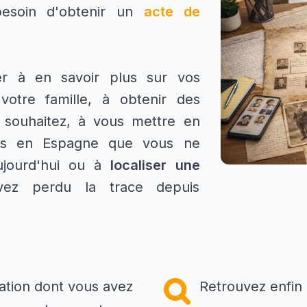
besoin d'obtenir un
acte de
r à en savoir plus sur vos
 votre famille, à obtenir des
 souhaitez, à vous mettre en
nts en Espagne que vous ne
jourd'hui ou à
localiser une
z perdu la trace depuis
tion dont vous avez
Retrouvez enfin