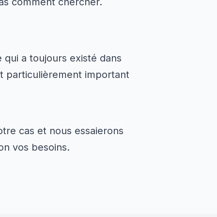
pas comment chercher.
 qui a toujours existé dans
est particulièrement important
tre cas et nous essaierons
on vos besoins.