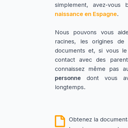
simplement, avez-vous 
naissance en Espagne
.
Nous pouvons vous aide
racines, les origines de
documents et, si vous le
contact avec des pare
connaissez même pas au
personne
dont vous ave
longtemps.
Obtenez la documenta