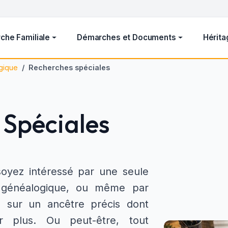
che Familiale
Démarches et Documents
Hérita
gique
Recherches spéciales
 Spéciales
soyez intéressé par une seule
 généalogique, ou même par
s sur un ancêtre précis dont
r plus. Ou peut-être, tout