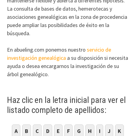
mantenerse flexible y abierta a diferentes hipótesis.
La consulta de bases de datos, hemerotecas y
asociaciones genealógicas en la zona de procedencia
puede ampliar las posibilidades de éxito en la
búsqueda.
En abueling.com ponemos nuestro
servicio de
investigación genealógica
a su disposición si necesita
ayuda o desea encargarnos la investigación de su
árbol genealógico.
Haz clic en la letra inicial para ver el
listado completo de apellidos:
A
B
C
D
E
F
G
H
I
J
K