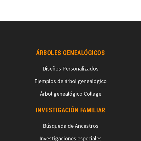
ÁRBOLES GENEALÓGICOS
Diseños Personalizados
Ejemplos de árbol genealógico
Árbol genealógico Collage
INVESTIGACIÓN FAMILIAR
Búsqueda de Ancestros
Investigaciones especiales