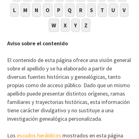
L
M
N
O
P
Q
R
S
T
U
V
W
X
Y
Z
Aviso sobre el contenido
El contenido de esta página ofrece una visión general
sobre el apellido y se ha elaborado a partir de
diversas fuentes históricas y genealógicas, tanto
propias como de acceso público. Dado que un mismo
apellido puede presentar distintos orígenes, ramas
familiares y trayectorias históricas, esta información
tiene carácter divulgativo y no sustituye a una
investigación genealógica personalizada.
Los
escudos heráldicos
mostrados en esta página