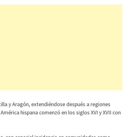
stilla y Aragón, extendiéndose después a regiones
a América hispana comenzó en los siglos XVI y XVII con