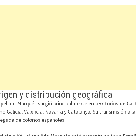
igen y distribución geográfica
apellido Marqués surgió principalmente en territorios de Ca
o Galicia, Valencia, Navarra y Catalunya. Su transmisión a l
llegada de colonos españoles.