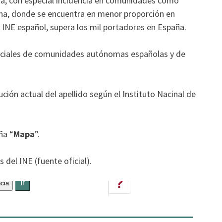
aña, con especial incidencia en comunidades como
ina, donde se encuentra en menor proporción en
 INE español, supera los mil portadores en España.
ciales de comunidades autónomas españolas y de
ución actual del apellido según el Instituto Nacinal de
ña “
Mapa
”.
 del INE (fuente oficial).