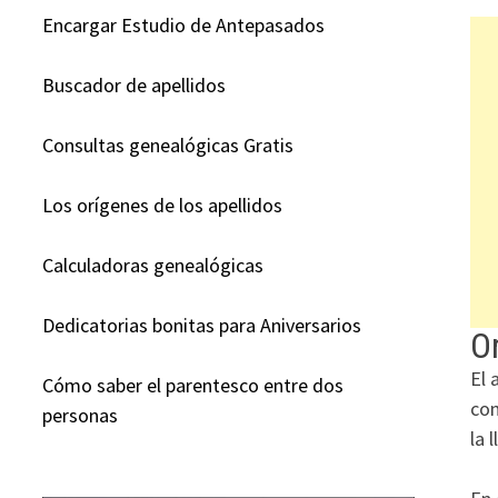
Encargar Estudio de Antepasados
Buscador de apellidos
Consultas genealógicas Gratis
Los orígenes de los apellidos
Calculadoras genealógicas
Dedicatorias bonitas para Aniversarios
Or
El 
Cómo saber el parentesco entre dos
com
personas
la 