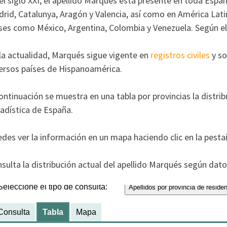
el siglo XXI, el apellido Marqués está presente en toda Esp
rid, Catalunya, Aragón y Valencia, así como en América Lat
ses como México, Argentina, Colombia y Venezuela. Según el
la actualidad, Marqués sigue vigente en
registros civiles
y so
ersos países de Hispanoamérica.
ontinuación se muestra en una tabla por provincias la distrib
adística de España.
des ver la información en un mapa haciendo clic en la pesta
sulta la distribución actual del apellido Marqués según datos