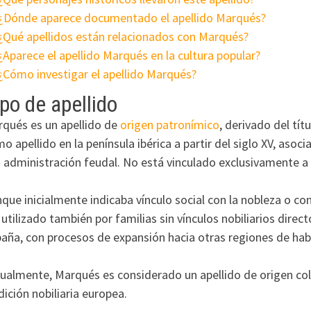
¿Dónde aparece documentado el apellido Marqués?
¿Qué apellidos están relacionados con Marqués?
¿Aparece el apellido Marqués en la cultura popular?
¿Cómo investigar el apellido Marqués?
po de apellido
qués es un apellido de
origen patronímico
, derivado del tí
o apellido en la península ibérica a partir del siglo XV, asoc
a administración feudal. No está vinculado exclusivamente a 
que inicialmente indicaba vínculo social con la nobleza o co
 utilizado también por familias sin vínculos nobiliarios direc
aña, con procesos de expansión hacia otras regiones de hab
ualmente, Marqués es considerado un apellido de origen col
dición nobiliaria europea.