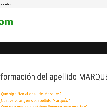
pasados
com
nformación del apellido MARQU
¿Qué significa el apellido Marqués?
¿Cuál es el origen del apellido Marqués?
¿Qué personajes históricos llevaron este apellido?