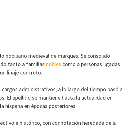
tulo nobiliario medieval de marqués. Se consolidó
iado tanto a familias
nobles
como a personas ligadas
un linaje concreto.
n cargos administrativos, a lo largo del tiempo pasó a
tos. El apellido se mantiene hasta la actualidad en
la hispana en épocas posteriores.
ectivo e histórico, con connotación heredada de la