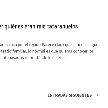
er quiénes eran mis tatarabuelos
la casa por el tejado Parece claro que si tienes algún
pasado familiar, lo normal es que quieras conocer los
s antepasados remontándote en el …
ENTRADAS SIGUIENTES