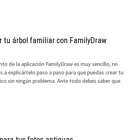
 tu árbol familiar con FamilyDraw
to de la aplicación FamilyDraw es muy sencillo, no
 a explicártelo paso a paso para que puedas crear tu
ico sin ningún problema. Ante todo debes saber que
para tus fotos antiguas