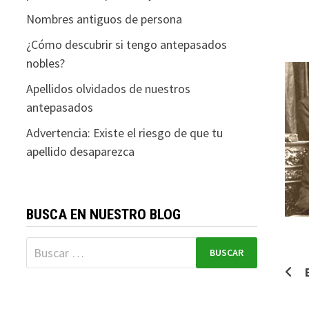
Nombres antiguos de persona
¿Cómo descubrir si tengo antepasados
nobles?
Apellidos olvidados de nuestros
antepasados
Advertencia: Existe el riesgo de que tu
apellido desaparezca
BUSCA EN NUESTRO BLOG
Buscar:
Na
de