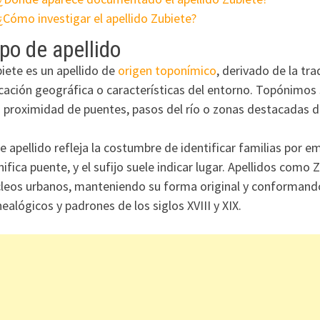
¿Cómo investigar el apellido Zubiete?
po de apellido
iete es un apellido de
origen toponímico
, derivado de la tr
cación geográfica o características del entorno. Topónimos
a proximidad de puentes, pasos del río o zonas destacadas d
e apellido refleja la costumbre de identificar familias por e
nifica puente, y el sufijo suele indicar lugar. Apellidos como
leos urbanos, manteniendo su forma original y conformando
ealógicos y padrones de los siglos XVIII y XIX.