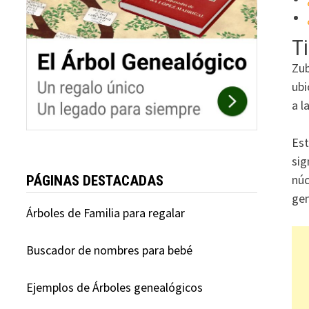
Ti
Zub
ubi
a l
Est
sig
núc
PÁGINAS DESTACADAS
gen
Árboles de Familia para regalar
Buscador de nombres para bebé
Ejemplos de Árboles genealógicos