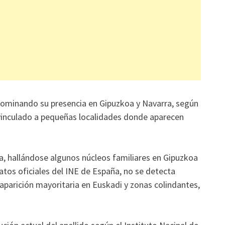
edominando su presencia en Gipuzkoa y Navarra, según
 vinculado a pequeñas localidades donde aparecen
ja, hallándose algunos núcleos familiares en Gipuzkoa
atos oficiales del INE de España, no se detecta
 aparición mayoritaria en Euskadi y zonas colindantes,