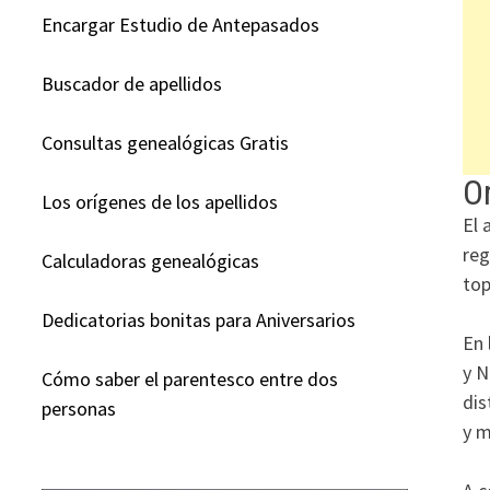
Encargar Estudio de Antepasados
Buscador de apellidos
Consultas genealógicas Gratis
Or
Los orígenes de los apellidos
El 
reg
Calculadoras genealógicas
top
Dedicatorias bonitas para Aniversarios
En 
y N
Cómo saber el parentesco entre dos
dis
personas
y m