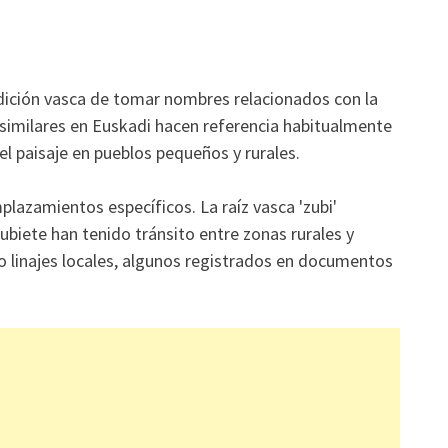
adición vasca de tomar nombres relacionados con la
 similares en Euskadi hacen referencia habitualmente
el paisaje en pueblos pequeños y rurales.
mplazamientos específicos. La raíz vasca 'zubi'
 Zubiete han tenido tránsito entre zonas rurales y
 linajes locales, algunos registrados en documentos