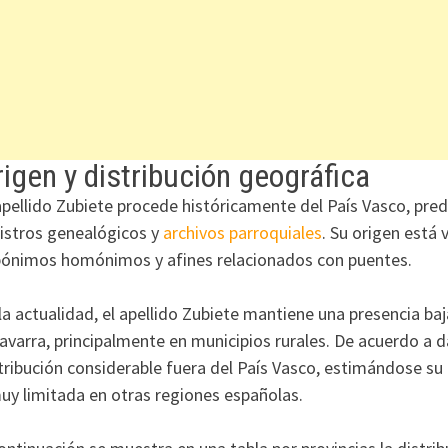
igen y distribución geográfica
apellido Zubiete procede históricamente del País Vasco, pr
istros genealógicos y
archivos parroquiales
. Su origen está
ónimos homónimos y afines relacionados con puentes.
la actualidad, el apellido Zubiete mantiene una presencia ba
avarra, principalmente en municipios rurales. De acuerdo a d
tribución considerable fuera del País Vasco, estimándose su
uy limitada en otras regiones españolas.