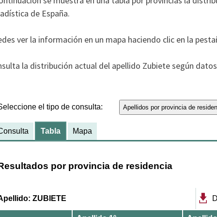
ontinuación se muestra en una tabla por provincias la distrib
adística de España.
des ver la información en un mapa haciendo clic en la pesta
sulta la distribución actual del apellido Zubiete según datos 