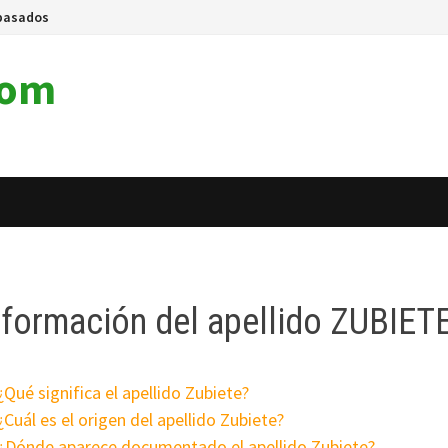
pasados
com
nformación del apellido ZUBIET
¿Qué significa el apellido Zubiete?
¿Cuál es el origen del apellido Zubiete?
¿Dónde aparece documentado el apellido Zubiete?