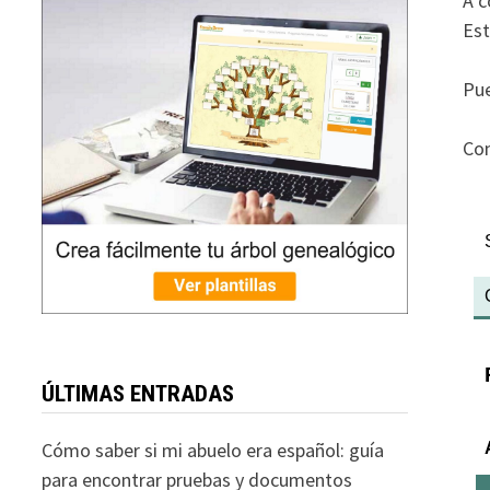
A c
Est
Pue
Con
ÚLTIMAS ENTRADAS
Cómo saber si mi abuelo era español: guía
para encontrar pruebas y documentos