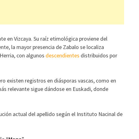
te en Vizcaya. Su raíz etimológica proviene del
te, la mayor presencia de Zabalo se localiza
 Herria, con algunos
descendientes
distribuidos por
ero existen registros en diásporas vascas, como en
 más relevante sigue dándose en Euskadi, donde
ución actual del apellido según el Instituto Nacinal de