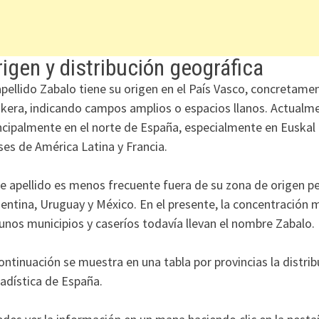
igen y distribución geográfica
apellido Zabalo tiene su origen en el País Vasco, concretamen
kera, indicando campos amplios o espacios llanos. Actualmen
ncipalmente en el norte de España, especialmente en Euskal
ses de América Latina y Francia.
e apellido es menos frecuente fuera de su zona de origen p
entina, Uruguay y México. En el presente, la concentración
unos municipios y caseríos todavía llevan el nombre Zabalo.
ontinuación se muestra en una tabla por provincias la distrib
adística de España.