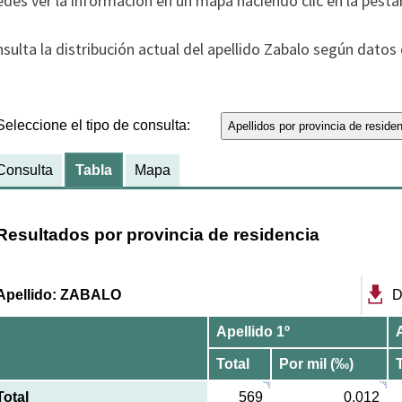
des ver la información en un mapa haciendo clic en la pesta
sulta la distribución actual del apellido Zabalo según datos d