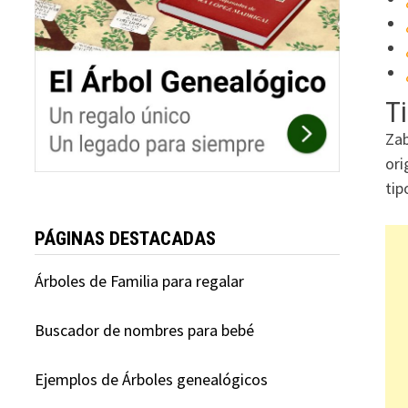
Ti
Zab
ori
tip
PÁGINAS DESTACADAS
Árboles de Familia para regalar
Buscador de nombres para bebé
Ejemplos de Árboles genealógicos