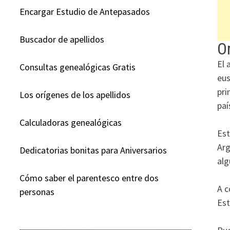
Encargar Estudio de Antepasados
Buscador de apellidos
Or
El 
Consultas genealógicas Gratis
eus
pri
Los orígenes de los apellidos
paí
Calculadoras genealógicas
Est
Arg
Dedicatorias bonitas para Aniversarios
alg
Cómo saber el parentesco entre dos
A c
personas
Est