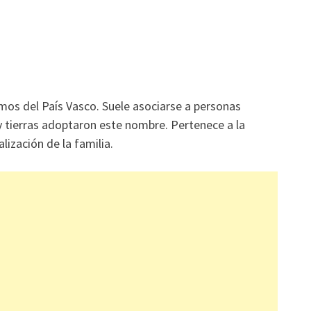
mos del País Vasco. Suele asociarse a personas
 y tierras adoptaron este nombre. Pertenece a la
lización de la familia.