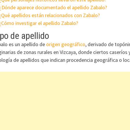
¿Dónde aparece documentado el apellido Zabalo?
¿Qué apellidos están relacionados con Zabalo?
¿Cómo investigar el apellido Zabalo?
po de apellido
alo es un apellido de
origen geográfico
, derivado de topóni
ginarias de zonas rurales en Vizcaya, donde ciertos caseríos
ología de apellidos que indican procedencia geográfica o loca