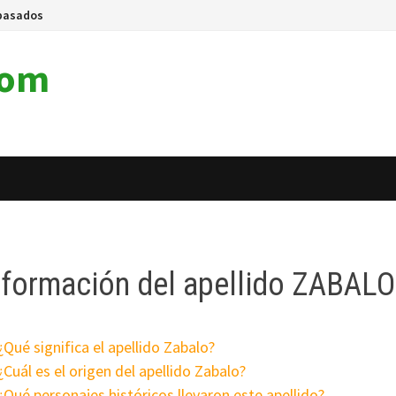
pasados
com
nformación del apellido ZABALO
¿Qué significa el apellido Zabalo?
¿Cuál es el origen del apellido Zabalo?
¿Qué personajes históricos llevaron este apellido?