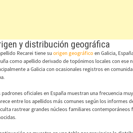
igen y distribución geográfica
apellido Recarei tiene su
origen geográfico
en Galicia, Españ
uña como apellido derivado de topónimos locales con ese no
ncipalmente a Galicia con ocasionales registros en comunid
a.
 padrones oficiales en España muestran una frecuencia muy b
rece entre los apellidos más comunes según los informes del
iculta rastrear grandes núcleos familiares contemporáneos f
ocidas.