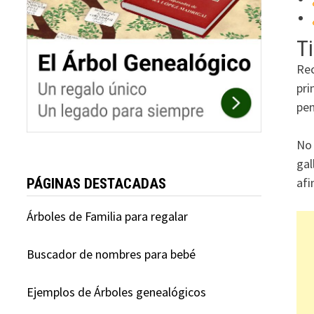
Ti
Rec
pri
pen
No 
gal
afi
PÁGINAS DESTACADAS
Árboles de Familia para regalar
Buscador de nombres para bebé
Ejemplos de Árboles genealógicos