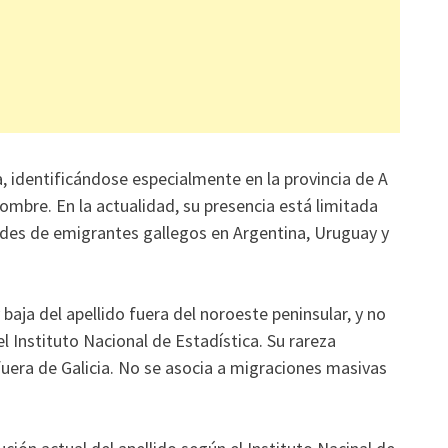
a, identificándose especialmente en la provincia de A
mbre. En la actualidad, su presencia está limitada
ades de emigrantes gallegos en Argentina, Uruguay y
aja del apellido fuera del noroeste peninsular, y no
 Instituto Nacional de Estadística. Su rareza
uera de Galicia. No se asocia a migraciones masivas