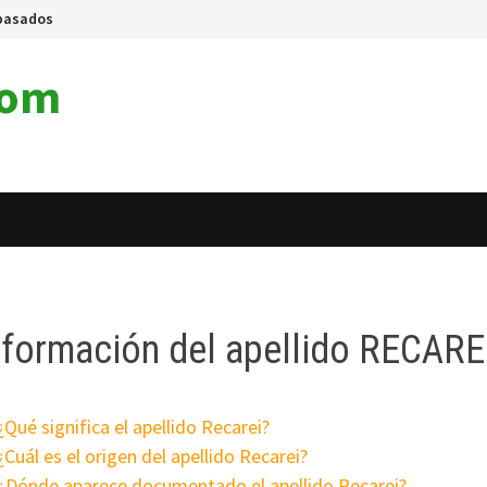
pasados
com
nformación del apellido RECARE
¿Qué significa el apellido Recarei?
¿Cuál es el origen del apellido Recarei?
¿Dónde aparece documentado el apellido Recarei?