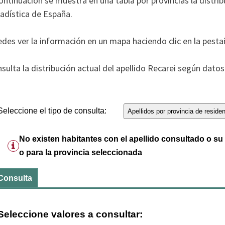
ontinuación se muestra en una tabla por provincias la distrib
adística de España.
des ver la información en un mapa haciendo clic en la pesta
sulta la distribución actual del apellido Recarei según datos 