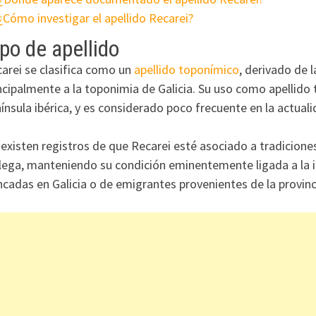
¿Cómo investigar el apellido Recarei?
po de apellido
arei se clasifica como un
apellido toponímico
, derivado de 
ncipalmente a la toponimia de Galicia. Su uso como apellido 
ínsula ibérica, y es considerado poco frecuente en la actuali
existen registros de que Recarei esté asociado a tradiciones 
lega, manteniendo su condición eminentemente ligada a la i
ncadas en Galicia o de emigrantes provenientes de la provinc