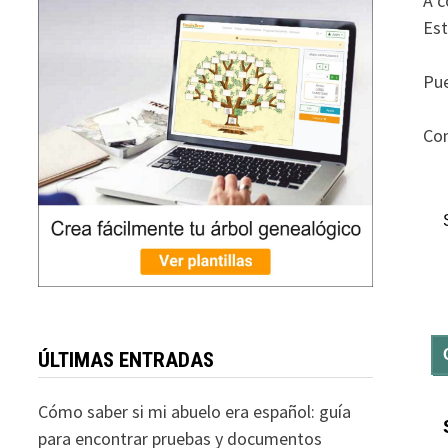
A c
Est
Pue
Con
ÚLTIMAS ENTRADAS
Cómo saber si mi abuelo era español: guía
para encontrar pruebas y documentos