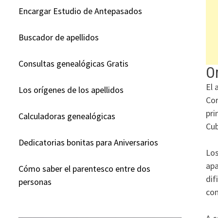
Encargar Estudio de Antepasados
Buscador de apellidos
Consultas genealógicas Gratis
Or
El 
Los orígenes de los apellidos
Cor
pri
Calculadoras genealógicas
Cub
Dedicatorias bonitas para Aniversarios
Los
apa
Cómo saber el parentesco entre dos
dif
personas
con