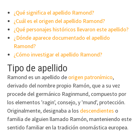
¿Qué significa el apellido Ramond?
¿Cuál es el origen del apellido Ramond?
¿Qué personajes históricos llevaron este apellido?
¿Dónde aparece documentado el apellido
Ramond?
¿Cómo investigar el apellido Ramond?
Tipo de apellido
Ramond es un apellido de
origen patronímico
,
derivado del nombre propio Ramón, que a su vez
procede del germánico Raginmund, compuesto por
los elementos 'ragin', consejo, y 'mund', protección.
Originalmente, designaba a los
descendientes
o
familia de alguien llamado Ramón, manteniendo este
sentido familiar en la tradición onomástica europea.