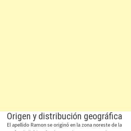
Origen y distribución geográfica
El apellido Ramon se originó en la zona noreste de la