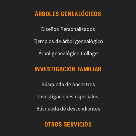
ÁRBOLES GENEALÓGICOS
Diseños Personalizados
Ejemplos de árbol genealógico
Árbol genealógico Collage
INVESTIGACIÓN FAMILIAR
Búsqueda de Ancestros
Investigaciones especiales
Búsqueda de descendientes
OTROS SERVICIOS