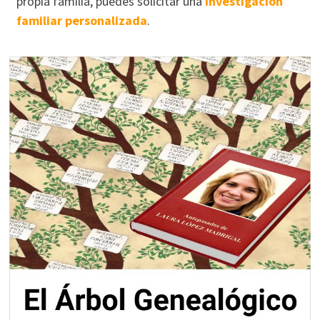
propia familia, puedes solicitar una
investigación
familiar personalizada
.