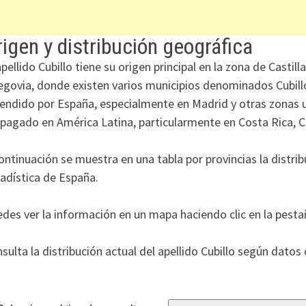
igen y distribución geográfica
apellido Cubillo tiene su origen principal en la zona de Cast
egovia, donde existen varios municipios denominados Cubill
endido por España, especialmente en Madrid y otras zonas 
pagado en América Latina, particularmente en Costa Rica, 
ontinuación se muestra en una tabla por provincias la distrib
adística de España.
des ver la información en un mapa haciendo clic en la pesta
sulta la distribución actual del apellido Cubillo según datos d