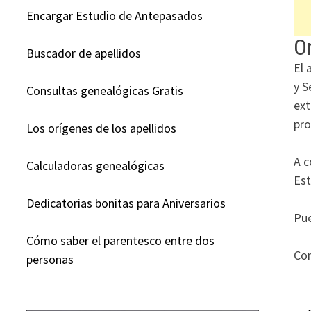
Encargar Estudio de Antepasados
Or
Buscador de apellidos
El 
y S
Consultas genealógicas Gratis
ext
pro
Los orígenes de los apellidos
A c
Calculadoras genealógicas
Est
Dedicatorias bonitas para Aniversarios
Pue
Cómo saber el parentesco entre dos
Con
personas