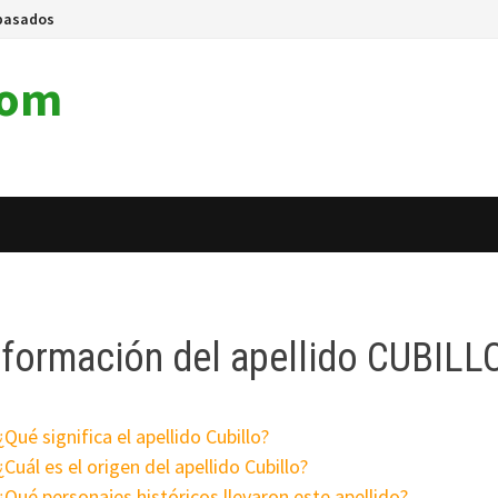
pasados
com
nformación del apellido CUBILL
¿Qué significa el apellido Cubillo?
¿Cuál es el origen del apellido Cubillo?
¿Qué personajes históricos llevaron este apellido?