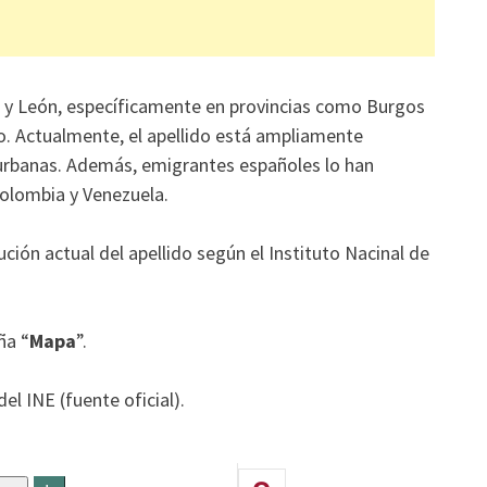
illa y León, específicamente en provincias como Burgos
o. Actualmente, el apellido está ampliamente
urbanas. Además, emigrantes españoles lo han
Colombia y Venezuela.
ución actual del apellido según el Instituto Nacinal de
ña “
Mapa
”.
el INE (fuente oficial).