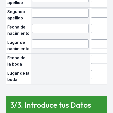
apellido
Segundo
apellido
Fecha de
nacimiento
Lugar de
nacimiento
Fecha de
la boda
Lugar de la
boda
3/3. Introduce tus Datos