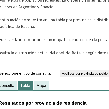
imientos de población recientes. La dispersión internacion
iliares en Argentina y Francia.
ontinuación se muestra en una tabla por provincias la distrib
adística de España.
des ver la información en un mapa haciendo clic en la pesta
sulta la distribución actual del apellido Botella según datos 