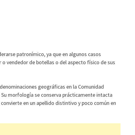
derarse patronímico, ya que en algunos casos
 o vendedor de botellas o del aspecto físico de sus
 a denominaciones geográficas en la Comunidad
a. Su morfología se conserva prácticamente intacta
lo convierte en un apellido distintivo y poco común en