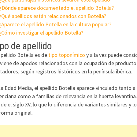
¿Dónde aparece documentado el apellido Botella?
¿Qué apellidos están relacionados con Botella?
¿Aparece el apellido Botella en la cultura popular?
¿Cómo investigar el apellido Botella?
po de apellido
apellido Botella es de
tipo toponímico
y a la vez puede consi
viene de apodos relacionados con la ocupación de productor
tadores, según registros históricos en la península ibérica.
la Edad Media, el apellido Botella aparece vinculado tanto
enciana como a familias de relevancia en la huerta levantin
de el siglo XV, lo que lo diferencia de variantes similares y 
forma original.