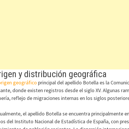
igen y distribución geográfica
origen geográfico
principal del apellido Botella es la Comuni
cante, donde existen registros desde el siglo XV. Algunas r
ería, reflejo de migraciones internas en los siglos posterior
ualmente, el apellido Botella se encuentra principalmente en 
os del Instituto Nacional de Estadística de España, con pre